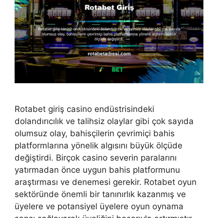
Rotabet giriş casino endüstrisindeki
dolandırıcılık ve talihsiz olaylar gibi çok sayıda
olumsuz olay, bahisçilerin çevrimiçi bahis
platformlarına yönelik algısını büyük ölçüde
değiştirdi. Birçok casino severin paralarını
yatırmadan önce uygun bahis platformunu
araştırması ve denemesi gerekir. Rotabet oyun
sektöründe önemli bir tanınırlık kazanmış ve
üyelere ve potansiyel üyelere oyun oynama