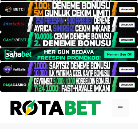
İçeriğe
atla
Menü