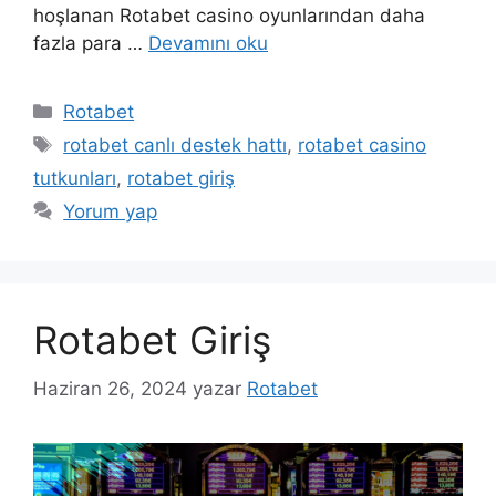
hoşlanan Rotabet casino oyunlarından daha
fazla para …
Devamını oku
Kategoriler
Rotabet
Etiketler
rotabet canlı destek hattı
,
rotabet casino
tutkunları
,
rotabet giriş
Yorum yap
Rotabet Giriş
Haziran 26, 2024
yazar
Rotabet