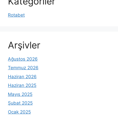
Kategoriler
Rotabet
Arşivler
Ağustos 2026
Temmuz 2026
Haziran 2026
Haziran 2025
Mayıs 2025
Şubat 2025
Ocak 2025