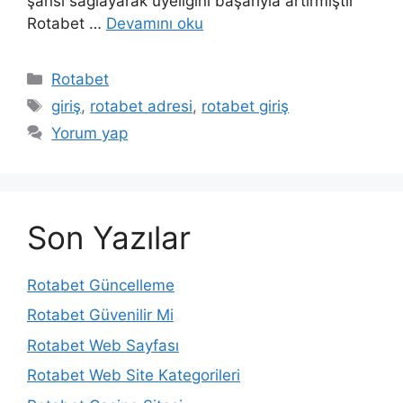
şansı sağlayarak üyeliğini başarıyla artırmıştır
Rotabet …
Devamını oku
Kategoriler
Rotabet
Etiketler
giriş
,
rotabet adresi
,
rotabet giriş
Yorum yap
Son Yazılar
Rotabet Güncelleme
Rotabet Güvenilir Mi
Rotabet Web Sayfası
Rotabet Web Site Kategorileri