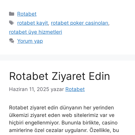
Kategoriler
Rotabet
Etiketler
rotabet kayit
,
rotabet poker casinoları
,
rotabet üye hizmetleri
Yorum yap
Rotabet Ziyaret Edin
Haziran 11, 2025
yazar
Rotabet
Rotabet ziyaret edin dünyanın her yerinden
ülkemizi ziyaret eden web sitelerimiz var ve
hiçbiri engellenmiyor. Bununla birlikte, casino
amirlerine özel cezalar uygulanır. Özellikle, bu