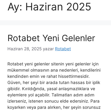
Ay:
Haziran 2025
Rotabet Yeni Gelenler
Haziran 28, 2025
yazar
Rotabet
Rotabet yeni gelenler sitenin yeni gelenler için
mükemmel olmasının ana nedenleri, kendilerini
kendinden emin ve rahat hissettirmesidir.
Güven, her şeyi bir arada tutan hassas bir iplik
gibidir. Kırıldığında, yasal anlaşmazlıklara ve
eylemlere yol açabilir. Talimatları adım adım
izlerseniz, istenen sonucu elde edersiniz. Para
koyarken veya para alırken, her şeyin sorunsuz