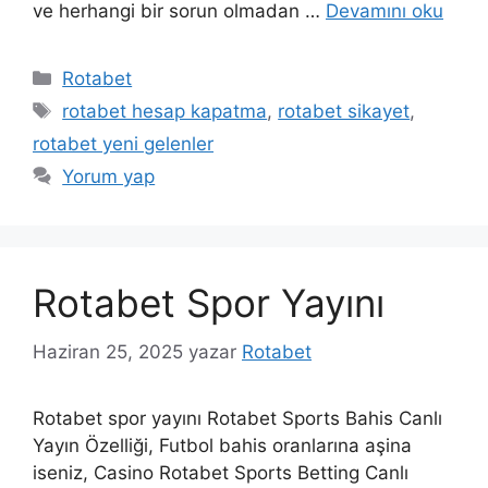
ve herhangi bir sorun olmadan …
Devamını oku
Kategoriler
Rotabet
Etiketler
rotabet hesap kapatma
,
rotabet sikayet
,
rotabet yeni gelenler
Yorum yap
Rotabet Spor Yayını
Haziran 25, 2025
yazar
Rotabet
Rotabet spor yayını Rotabet Sports Bahis Canlı
Yayın Özelliği, Futbol bahis oranlarına aşina
iseniz, Casino Rotabet Sports Betting Canlı