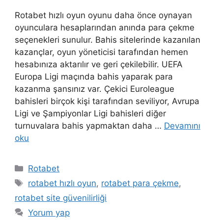
Rotabet hızlı oyun oyunu daha önce oynayan
oyunculara hesaplarından anında para çekme
seçenekleri sunulur. Bahis sitelerinde kazanılan
kazançlar, oyun yöneticisi tarafından hemen
hesabınıza aktarılır ve geri çekilebilir. UEFA
Europa Ligi maçında bahis yaparak para
kazanma şansınız var. Çekici Euroleague
bahisleri birçok kişi tarafından seviliyor, Avrupa
Ligi ve Şampiyonlar Ligi bahisleri diğer
turnuvalara bahis yapmaktan daha …
Devamını
oku
Kategoriler
Rotabet
Etiketler
rotabet hızlı oyun
,
rotabet para çekme
,
rotabet site güvenilirliği
Yorum yap