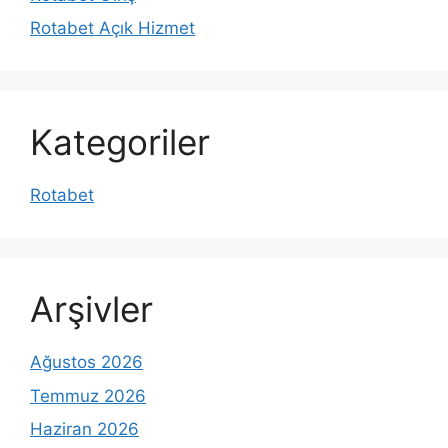
Rotabet Açık Hizmet
Kategoriler
Rotabet
Arşivler
Ağustos 2026
Temmuz 2026
Haziran 2026