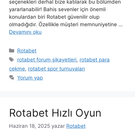
seçenekleri derhal bize katılarak bu bölümden
yararlanabilir! Bahis sevenler için önemli
konulardan biri Rotabet güvenilir olup
olmadığıdır. Özellikle müşteri memnuniyetine …
Devamını oku
Kategoriler
Rotabet
Etiketler
rotabet forum şikayetleri
,
rotabet para
çekme
,
rotabet spor turnuvaları
Yorum yap
Rotabet Hızlı Oyun
Haziran 18, 2025
yazar
Rotabet