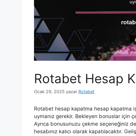
Rotabet Hesap 
Ocak 29, 2025
yazar
Rotabet
Rotabet hesap kapatma hesap kapatma işl
uymanız gerekir. Bekleyen bonuslar için 
Ayrıca bonusunuzu çekme seçeneğiniz de
hesabınız kalıcı olarak kapatılacaktır. Geliş