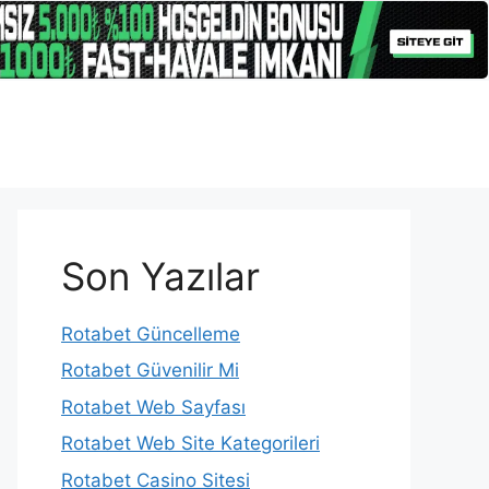
Son Yazılar
Rotabet Güncelleme
Rotabet Güvenilir Mi
Rotabet Web Sayfası
Rotabet Web Site Kategorileri
Rotabet Casino Sitesi