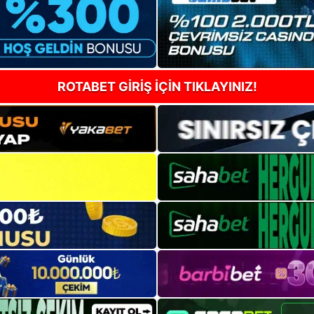
ROTABET GİRİŞ İÇİN TIKLAYINIZ!