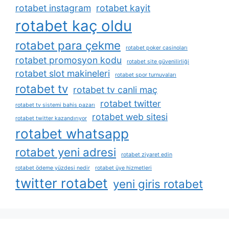
rotabet instagram
rotabet kayit
rotabet kaç oldu
rotabet para çekme
rotabet poker casinoları
rotabet promosyon kodu
rotabet site güvenilirliği
rotabet slot makineleri
rotabet spor turnuvaları
rotabet tv
rotabet tv canli maç
rotabet twitter
rotabet tv sistemi bahis pazarı
rotabet web sitesi
rotabet twitter kazandırıyor
rotabet whatsapp
rotabet yeni adresi
rotabet ziyaret edin
rotabet ödeme yüzdesi nedir
rotabet üye hizmetleri
twitter rotabet
yeni giris rotabet