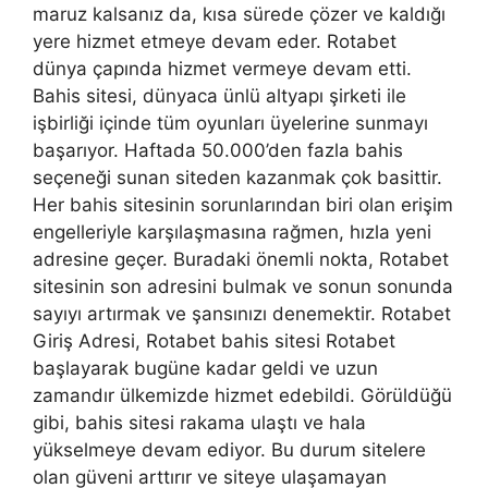
maruz kalsanız da, kısa sürede çözer ve kaldığı
yere hizmet etmeye devam eder. Rotabet
dünya çapında hizmet vermeye devam etti.
Bahis sitesi, dünyaca ünlü altyapı şirketi ile
işbirliği içinde tüm oyunları üyelerine sunmayı
başarıyor. Haftada 50.000’den fazla bahis
seçeneği sunan siteden kazanmak çok basittir.
Her bahis sitesinin sorunlarından biri olan erişim
engelleriyle karşılaşmasına rağmen, hızla yeni
adresine geçer. Buradaki önemli nokta, Rotabet
sitesinin son adresini bulmak ve sonun sonunda
sayıyı artırmak ve şansınızı denemektir. Rotabet
Giriş Adresi, Rotabet bahis sitesi Rotabet
başlayarak bugüne kadar geldi ve uzun
zamandır ülkemizde hizmet edebildi. Görüldüğü
gibi, bahis sitesi rakama ulaştı ve hala
yükselmeye devam ediyor. Bu durum sitelere
olan güveni arttırır ve siteye ulaşamayan