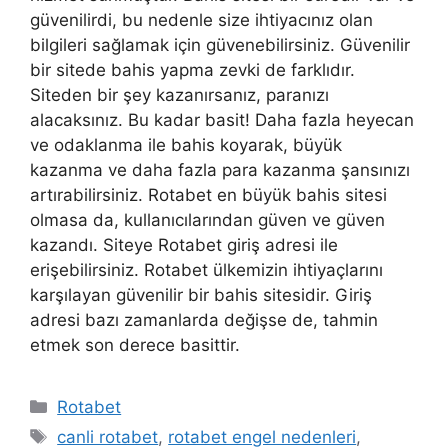
güvenilirdi, bu nedenle size ihtiyacınız olan
bilgileri sağlamak için güvenebilirsiniz. Güvenilir
bir sitede bahis yapma zevki de farklıdır.
Siteden bir şey kazanırsanız, paranızı
alacaksınız. Bu kadar basit! Daha fazla heyecan
ve odaklanma ile bahis koyarak, büyük
kazanma ve daha fazla para kazanma şansınızı
artırabilirsiniz. Rotabet en büyük bahis sitesi
olmasa da, kullanıcılarından güven ve güven
kazandı. Siteye Rotabet giriş adresi ile
erişebilirsiniz. Rotabet ülkemizin ihtiyaçlarını
karşılayan güvenilir bir bahis sitesidir. Giriş
adresi bazı zamanlarda değişse de, tahmin
etmek son derece basittir.
Kategoriler
Rotabet
Etiketler
canli rotabet
,
rotabet engel nedenleri
,