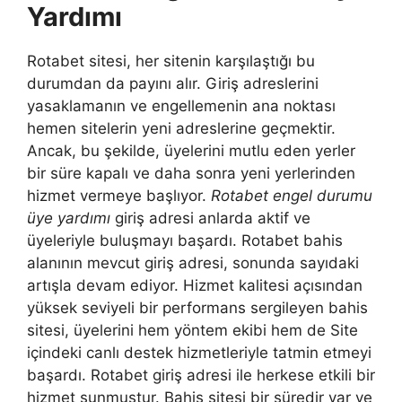
Yardımı
Rotabet sitesi, her sitenin karşılaştığı bu
durumdan da payını alır. Giriş adreslerini
yasaklamanın ve engellemenin ana noktası
hemen sitelerin yeni adreslerine geçmektir.
Ancak, bu şekilde, üyelerini mutlu eden yerler
bir süre kapalı ve daha sonra yeni yerlerinden
hizmet vermeye başlıyor.
Rotabet engel durumu
üye yardımı
giriş adresi anlarda aktif ve
üyeleriyle buluşmayı başardı. Rotabet bahis
alanının mevcut giriş adresi, sonunda sayıdaki
artışla devam ediyor. Hizmet kalitesi açısından
yüksek seviyeli bir performans sergileyen bahis
sitesi, üyelerini hem yöntem ekibi hem de Site
içindeki canlı destek hizmetleriyle tatmin etmeyi
başardı. Rotabet giriş adresi ile herkese etkili bir
hizmet sunmuştur. Bahis sitesi bir süredir var ve