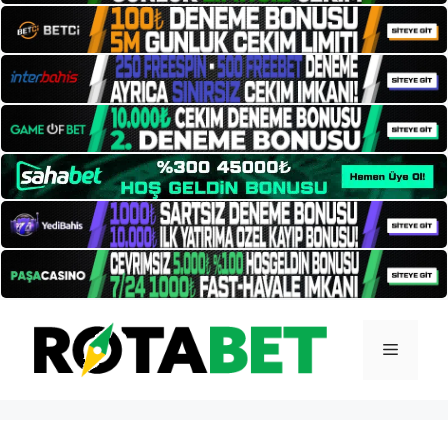
İçeriğe
atla
Menü