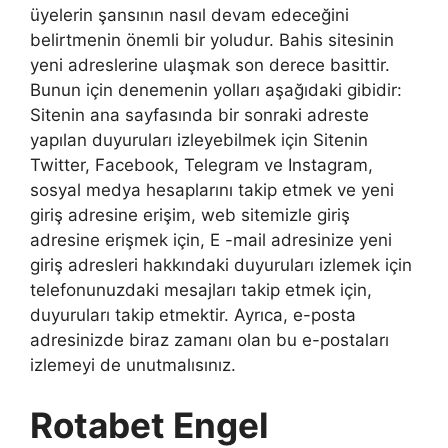
üyelerin şansının nasıl devam edeceğini
belirtmenin önemli bir yoludur. Bahis sitesinin
yeni adreslerine ulaşmak son derece basittir.
Bunun için denemenin yolları aşağıdaki gibidir:
Sitenin ana sayfasında bir sonraki adreste
yapılan duyuruları izleyebilmek için Sitenin
Twitter, Facebook, Telegram ve Instagram,
sosyal medya hesaplarını takip etmek ve yeni
giriş adresine erişim, web sitemizle giriş
adresine erişmek için, E -mail adresinize yeni
giriş adresleri hakkındaki duyuruları izlemek için
telefonunuzdaki mesajları takip etmek için,
duyuruları takip etmektir. Ayrıca, e-posta
adresinizde biraz zamanı olan bu e-postaları
izlemeyi de unutmalısınız.
Rotabet Engel