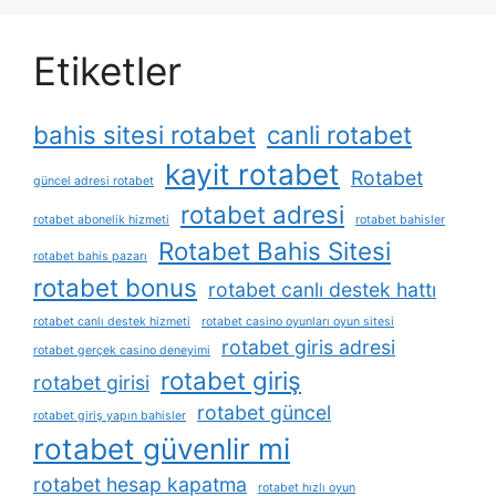
Etiketler
bahis sitesi rotabet
canli rotabet
kayit rotabet
Rotabet
güncel adresi rotabet
rotabet adresi
rotabet abonelik hizmeti
rotabet bahisler
Rotabet Bahis Sitesi
rotabet bahis pazarı
rotabet bonus
rotabet canlı destek hattı
rotabet canlı destek hizmeti
rotabet casino oyunları oyun sitesi
rotabet giris adresi
rotabet gerçek casino deneyimi
rotabet giriş
rotabet girisi
rotabet güncel
rotabet giriş yapın bahisler
rotabet güvenlir mi
rotabet hesap kapatma
rotabet hızlı oyun