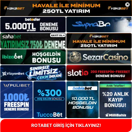
×
ROTABET GİRİŞ İÇİN TIKLAYINIZ!