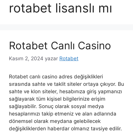
rotabet lisanslı mı
Rotabet Canlı Casino
Kasım 2, 2024
yazar
Rotabet
Rotabet canlı casino adres değişiklikleri
sırasında sahte ve taklit siteler ortaya çıkıyor. Bu
sahte ve klon siteler, hesabınıza giriş yapmanızı
sağlayarak tüm kişisel bilgilerinize erişim
sağlayabilir. Sonuç olarak sosyal medya
hesaplarımızı takip etmeniz ve alan adlarında
dönemsel olarak meydana gelebilecek
değişikliklerden haberdar olmanız tavsiye edilir.