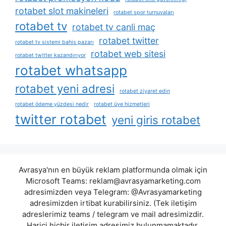
rotabet slot makineleri
rotabet spor turnuvaları
rotabet tv
rotabet tv canli maç
rotabet twitter
rotabet tv sistemi bahis pazarı
rotabet web sitesi
rotabet twitter kazandırıyor
rotabet whatsapp
rotabet yeni adresi
rotabet ziyaret edin
rotabet ödeme yüzdesi nedir
rotabet üye hizmetleri
twitter rotabet
yeni giris rotabet
Avrasya'nın en büyük reklam platformunda olmak için
Microsoft Teams:
reklam@avrasyamarketing.com
adresimizden veya Telegram: @Avrasyamarketing
adresimizden irtibat kurabilirsiniz. (Tek iletişim
adreslerimiz teams / telegram ve mail adresimizdir.
Harici hiçbir iletişim adresimiz bulunmamaktadır.