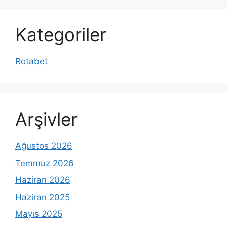
Kategoriler
Rotabet
Arşivler
Ağustos 2026
Temmuz 2026
Haziran 2026
Haziran 2025
Mayıs 2025