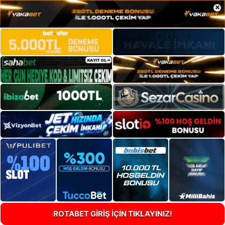
×
ROTABET GİRİŞ İÇİN TIKLAYINIZ!