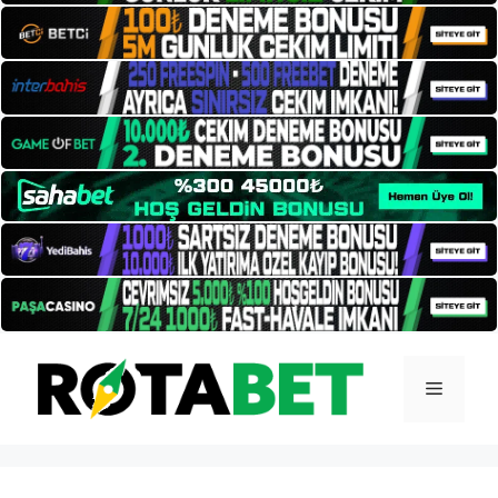
İçeriğe
atla
Menü