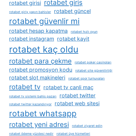
rotabet giriş
rotabet girisi
rotabet güncel
rotabet giriş yapın bahisler
rotabet güvenlir mi
rotabet hesap kapatma
rotabet hızlı oyun
rotabet instagram
rotabet kayit
rotabet kaç oldu
rotabet para çekme
rotabet poker casinoları
rotabet promosyon kodu
rotabet site güvenilirliği
rotabet slot makineleri
rotabet spor turnuvaları
rotabet tv
rotabet tv canli maç
rotabet twitter
rotabet tv sistemi bahis pazarı
rotabet web sitesi
rotabet twitter kazandırıyor
rotabet whatsapp
rotabet yeni adresi
rotabet ziyaret edin
rotabet ödeme yüzdesi nedir
rotabet üye hizmetleri