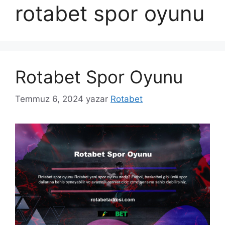
rotabet spor oyunu
Rotabet Spor Oyunu
Temmuz 6, 2024
yazar
Rotabet