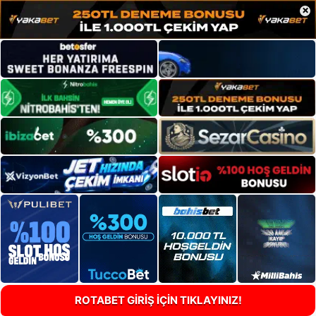
×
ROTABET GİRİŞ İÇİN TIKLAYINIZ!