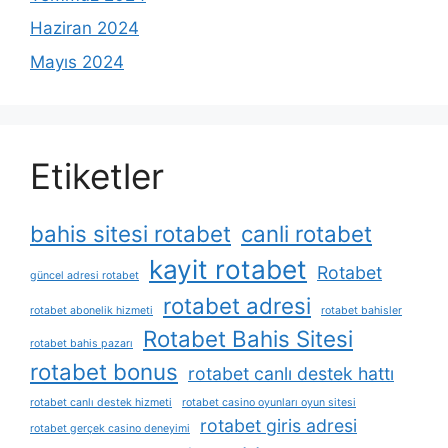
Haziran 2024
Mayıs 2024
Etiketler
bahis sitesi rotabet
canli rotabet
kayit rotabet
Rotabet
güncel adresi rotabet
rotabet adresi
rotabet abonelik hizmeti
rotabet bahisler
Rotabet Bahis Sitesi
rotabet bahis pazarı
rotabet bonus
rotabet canlı destek hattı
rotabet canlı destek hizmeti
rotabet casino oyunları oyun sitesi
rotabet giris adresi
rotabet gerçek casino deneyimi