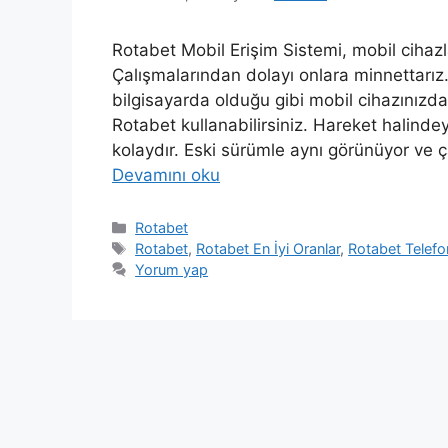
Rotabet Mobil Erişim Sistemi, mobil cihazl
Çalışmalarından dolayı onlara minnettarız
bilgisayarda olduğu gibi mobil cihazınızda
Rotabet kullanabilirsiniz. Hareket halind
kolaydır. Eski sürümle aynı görünüyor ve çal
Devamını oku
Kategoriler
Rotabet
Etiketler
Rotabet
,
Rotabet En İyi Oranlar
,
Rotabet Telef
Yorum yap