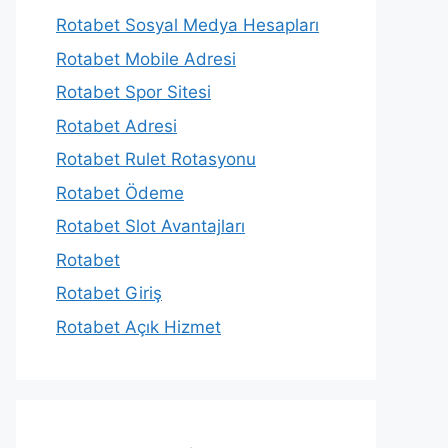
Rotabet Sosyal Medya Hesapları
Rotabet Mobile Adresi
Rotabet Spor Sitesi
Rotabet Adresi
Rotabet Rulet Rotasyonu
Rotabet Ödeme
Rotabet Slot Avantajları
Rotabet
Rotabet Giriş
Rotabet Açık Hizmet