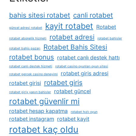
bahis sitesi rotabet
canli rotabet
kayit rotabet
Rotabet
güncel adresi rotabet
rotabet adresi
rotabet abonelik hizmeti
rotabet bahisler
Rotabet Bahis Sitesi
rotabet bahis pazarı
rotabet bonus
rotabet canlı destek hattı
rotabet canlı destek hizmeti
rotabet casino oyunları oyun sitesi
rotabet giris adresi
rotabet gerçek casino deneyimi
rotabet giriş
rotabet girisi
rotabet güncel
rotabet giriş yapın bahisler
rotabet güvenlir mi
rotabet hesap kapatma
rotabet hızlı oyun
rotabet instagram
rotabet kayit
rotabet kaç oldu