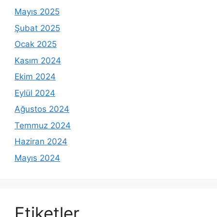
Mayıs 2025
Şubat 2025
Ocak 2025
Kasım 2024
Ekim 2024
Eylül 2024
Ağustos 2024
Temmuz 2024
Haziran 2024
Mayıs 2024
Etiketler