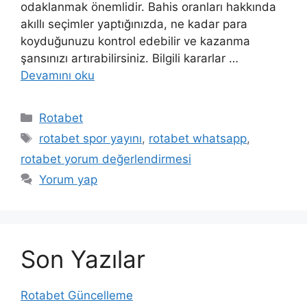
odaklanmak önemlidir. Bahis oranları hakkında
akıllı seçimler yaptığınızda, ne kadar para
koyduğunuzu kontrol edebilir ve kazanma
şansınızı artırabilirsiniz. Bilgili kararlar …
Devamını oku
Kategoriler
Rotabet
Etiketler
rotabet spor yayını
,
rotabet whatsapp
,
rotabet yorum değerlendirmesi
Yorum yap
Son Yazılar
Rotabet Güncelleme